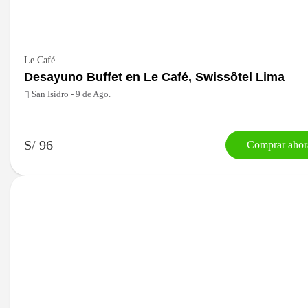
Le Café
Desayuno Buffet en Le Café, Swissôtel Lima
San Isidro - 9 de Ago.
S/ 96
Comprar ahor