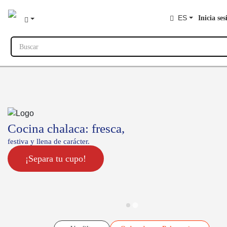
ES
Inicia ses
Buscar
Cocina chalaca: fresca,
festiva y llena de carácter.
¡Separa tu cupo!