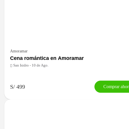
Amoramar
Cena romántica en Amoramar
San Isidro - 10 de Ago.
S/ 499
Comprar ahor