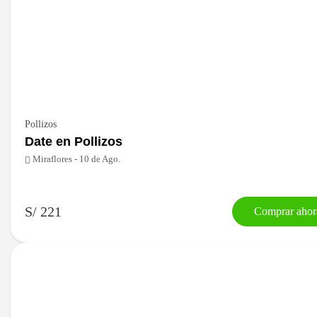
Pollizos
Date en Pollizos
Miraflores - 10 de Ago.
S/ 221
Comprar ahor