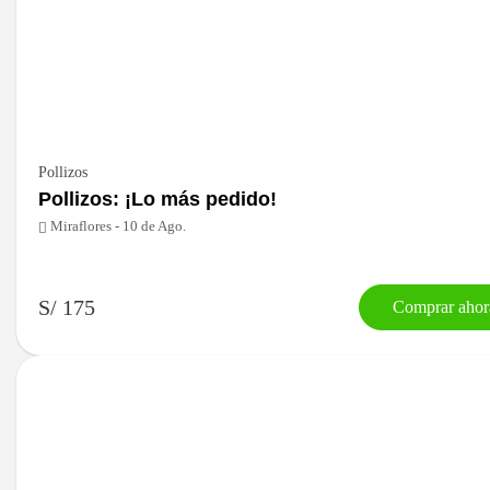
Pollizos
Pollizos: ¡Lo más pedido!
Miraflores - 10 de Ago.
S/ 175
Comprar ahor