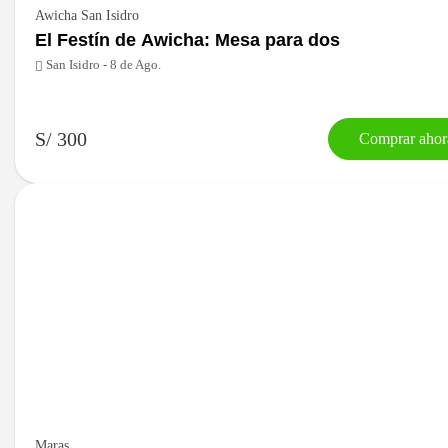
Awicha San Isidro
El Festín de Awicha: Mesa para dos
San Isidro - 8 de Ago.
S/ 300
Comprar ahor
Maras