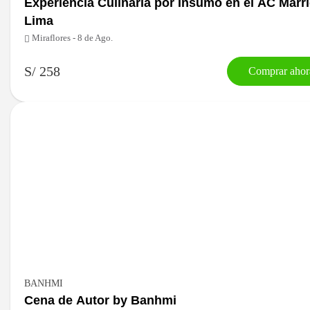
Experiencia Culinaria por Insumo en el AC Marri
Lima
Miraflores - 8 de Ago.
S/ 258
Comprar ahor
BANHMI
Cena de Autor by Banhmi