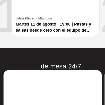
1
Urban Kitchen - Miraflores
Martes 11 de agosto | 19:00 | Pastas y
salsas desde cero con el equipo de
Urban Kitchen (menú 1) - Salón 1
de mesa 24/7