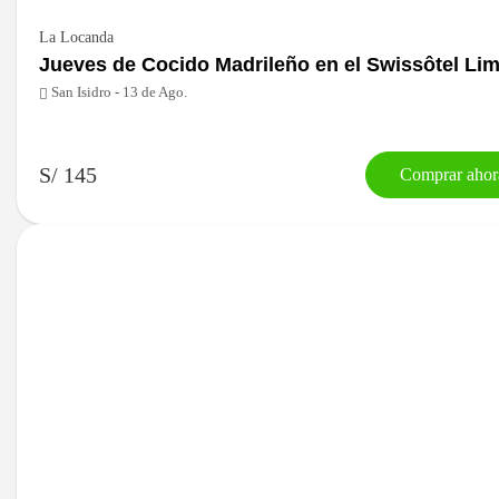
La Locanda
Jueves de Cocido Madrileño en el Swissôtel Li
San Isidro - 13 de Ago.
S/ 145
Comprar ahor