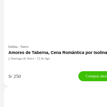
Isolina - Surco
Amores de Taberna, Cena Romántica por Isolin
Santiago de Surco - 12 de Ago.
S/ 250
Comprar ahor