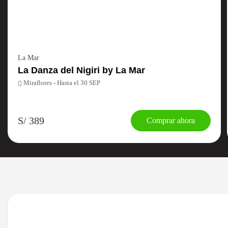
La Mar
La Danza del Nigiri by La Mar
Miraflores - Hasta el 30 SEP
S/ 389
Comprar ahora