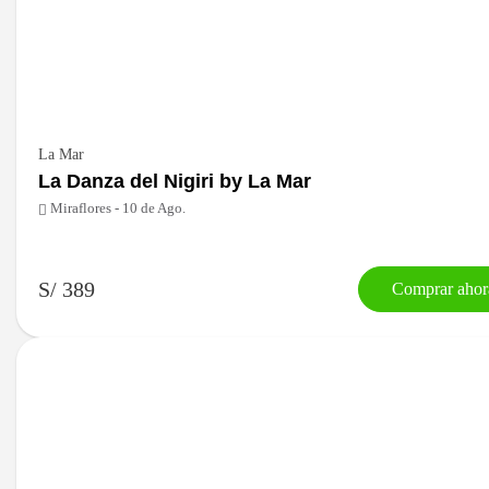
La Mar
La Danza del Nigiri by La Mar
Miraflores - 10 de Ago.
S/ 389
Comprar ahor