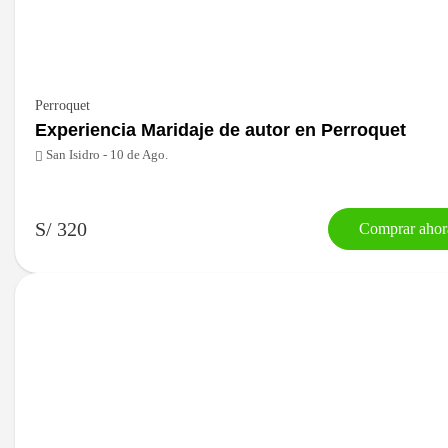
Perroquet
Experiencia Maridaje de autor en Perroquet
San Isidro - 10 de Ago.
S/ 320
Comprar ahor