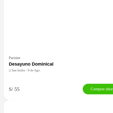
Parisien
Desayuno Dominical
San Isidro - 9 de Ago.
S/ 55
Comprar ahor