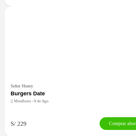
Señor Honey
Burgers Date
Miraflores - 9 de Ago.
S/ 229
Comprar ahor