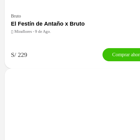
Bruto
El Festín de Antaño x Bruto
Miraflores - 9 de Ago.
S/ 229
Comprar ahor