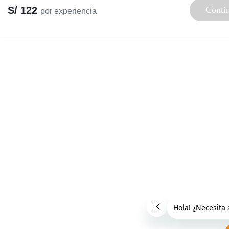
S/ 122
Conti
por experiencia