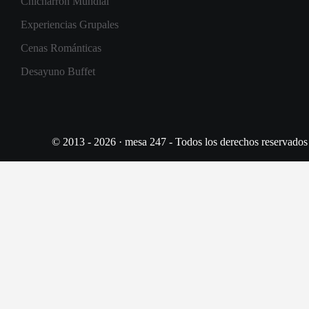
Chicharrón Mundial
Experiencias Grupales
Cenas Románticas
Desayuno Buffet
© 2013 - 2026 · mesa 247 - Todos los derechos reservados