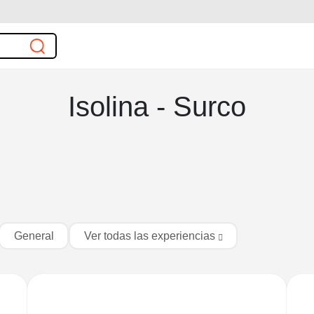
Isolina - Surco
General
Ver todas las experiencias