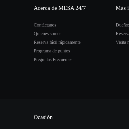
Acerca de MESA 24/7
Más 
Contáctanos
Dueños
Quienes somos
Reserva
Reserva fácil rápidamente
Visita 
Programa de puntos
Preguntas Frecuentes
Ocasión