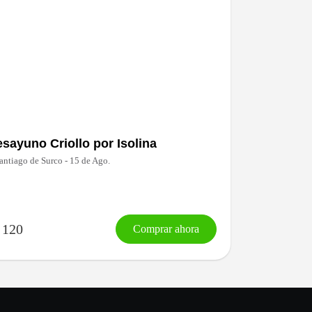
sayuno Criollo por Isolina
antiago de Surco - 15 de Ago.
 120
Comprar ahora