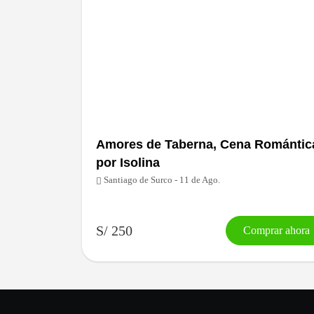
Amores de Taberna, Cena Romántic
por Isolina
Santiago de Surco - 11 de Ago.
S/ 250
Comprar ahora