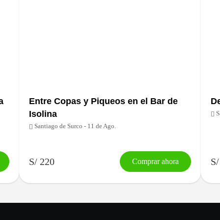
a
Entre Copas y Piqueos en el Bar de
De
Isolina
S
Santiago de Surco - 11 de Ago.
S/ 220
S/
Comprar ahora