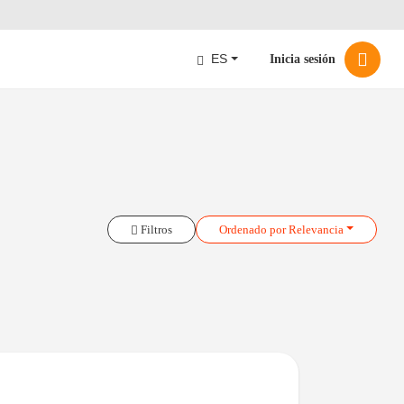
ES
Inicia sesión
Filtros
Ordenado
por Relevancia