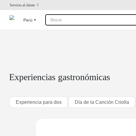
Servicio al cliente
Perú
Buscar
Experiencias gastronómicas
Experiencia para dos
Día de la Canción Criolla