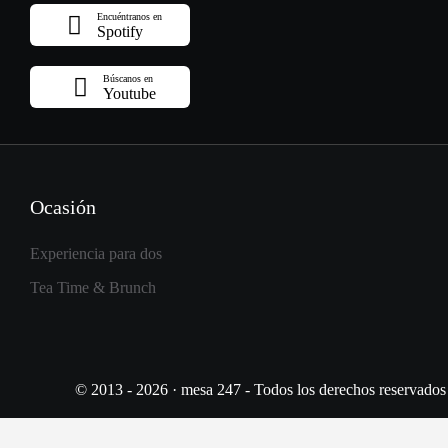
Encuéntranos en
Spotify
Búscanos en
Youtube
Ocasión
Experiencia para dos
Tea Time & Brunch
© 2013 - 2026 · mesa 247 - Todos los derechos reservados