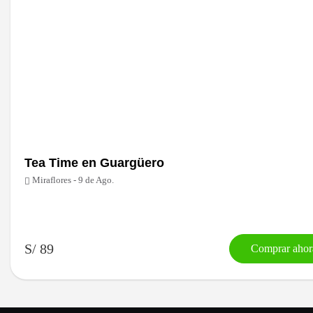
Tea Time en Guargüero
Miraflores - 9 de Ago.
S/ 89
Comprar ahor