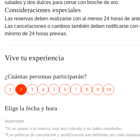
salados y dos dulces para cerrar con broche de oro.
Consideraciones especiales
Las reservas deben realizarse con al menos 24 horas de ante
Las cancelaciones o cambios también deben notificarse con
mínimo de 24 horas previas.
Vive tu experiencia
¿Cuántas personas participarán?
1
2
3
4
5
6
7
8
9
10
Elige la fecha y hora
Importante
*Si no asistes a tu reserva, esta será cobrada y no habrá reembolso.
*Las políticas de cancelación y modificación son definidas por cada restaura