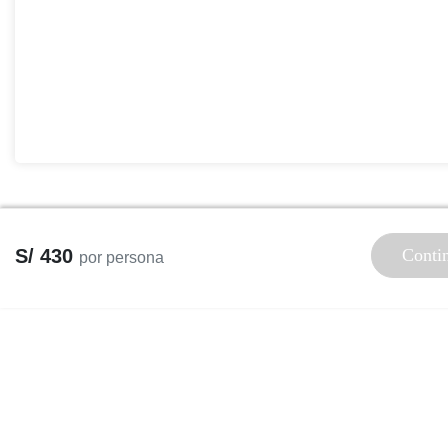
S/ 430
Conti
por persona