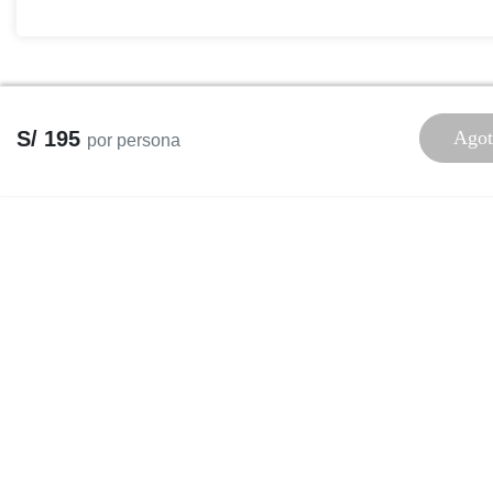
S/ 195
Agot
por persona