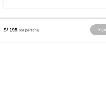
S/ 195
Agot
por persona