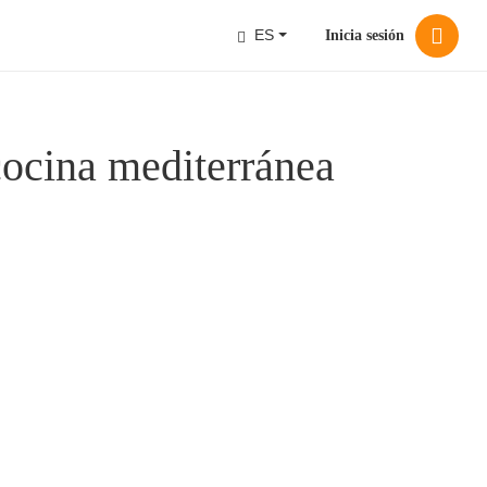
ES
Inicia sesión
cocina mediterránea