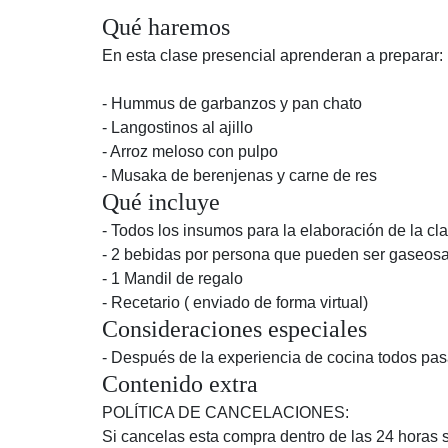
Qué haremos
En esta clase presencial aprenderan a preparar:
- Hummus de garbanzos y pan chato
- Langostinos al ajillo
- Arroz meloso con pulpo
- Musaka de berenjenas y carne de res
Qué incluye
- Todos los insumos para la elaboración de la cla
- 2 bebidas por persona que pueden ser gaseosa,
- 1 Mandil de regalo
- Recetario ( enviado de forma virtual)
Consideraciones especiales
- Después de la experiencia de cocina todos pa
Contenido extra
POLÍTICA DE CANCELACIONES:
Si cancelas esta compra dentro de las 24 horas