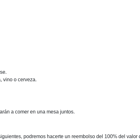
se.
 vino o cerveza.
sarán a comer en una mesa juntos.
 siguientes, podremos hacerte un reembolso del 100% del valor