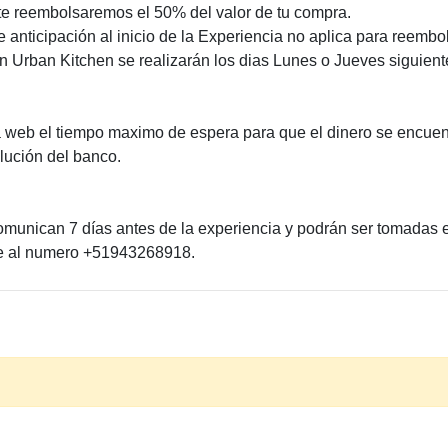
 te reembolsaremos el 50% del valor de tu compra.
anticipación al inicio de la Experiencia no aplica para reembo
 Urban Kitchen se realizarán los dias Lunes o Jueves siguiente
a web el tiempo maximo de espera para que el dinero se encuent
lución del banco.
omunican 7 días antes de la experiencia y podrán ser tomadas 
se al numero +51943268918.