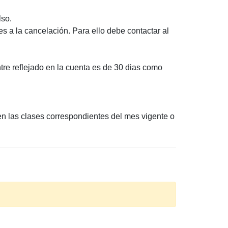
lso.
s a la cancelación. Para ello debe contactar al
re reflejado en la cuenta es de 30 dias como
en las clases correspondientes del mes vigente o