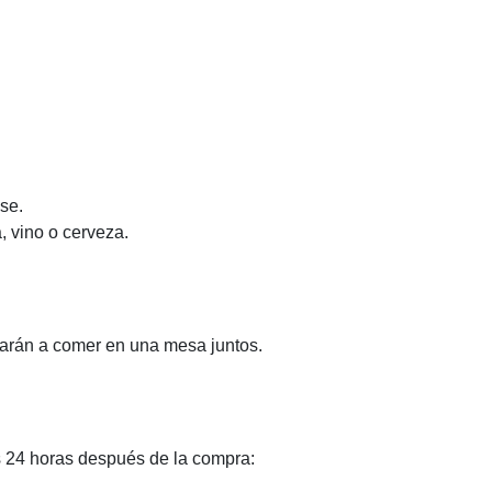
se.
 vino o cerveza.
sarán a comer en una mesa juntos.
s 24 horas después de la compra: