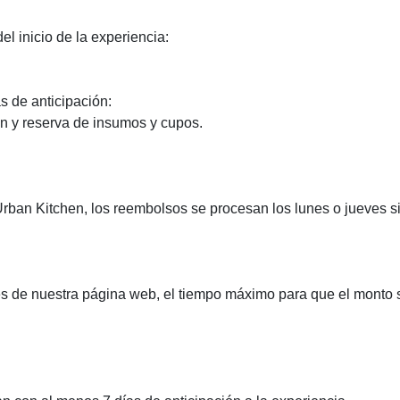
l inicio de la experiencia:
 de anticipación:
ón y reserva de insumos y cupos.
rban Kitchen, los reembolsos se procesan los lunes o jueves si
és de nuestra página web, el tiempo máximo para que el monto se