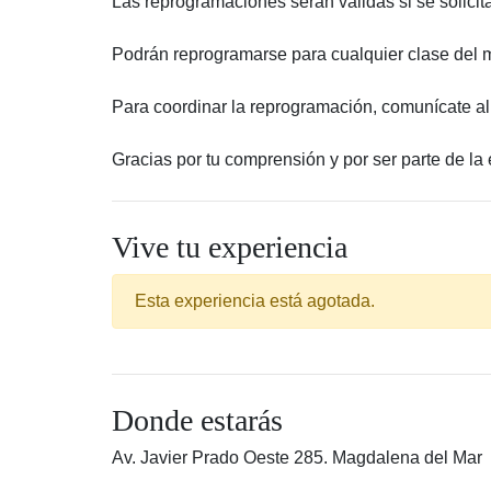
Las reprogramaciones serán válidas si se solicit
Podrán reprogramarse para cualquier clase del m
Para coordinar la reprogramación, comunícate a
Gracias por tu comprensión y por ser parte de la
Vive tu experiencia
Esta experiencia está agotada.
Donde estarás
Av. Javier Prado Oeste 285. Magdalena del Mar