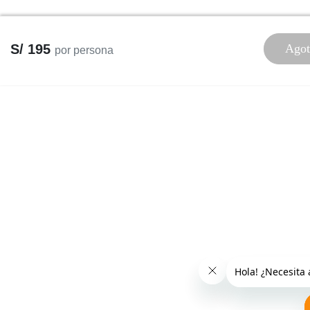
S/ 195
Agot
por persona