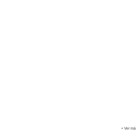
+ Ver má