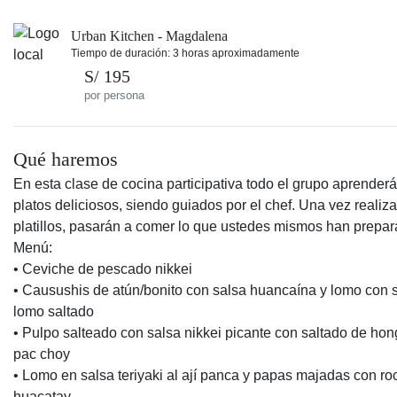
Urban Kitchen - Magdalena
Tiempo de duración: 3 horas aproximadamente
S/ 195
por persona
Qué haremos
En esta clase de cocina participativa todo el grupo aprenderá
platos deliciosos, siendo guiados por el chef. Una vez realiz
platillos, pasarán a comer lo que ustedes mismos han prepar
Menú:
• Ceviche de pescado nikkei
• Causushis de atún/bonito con salsa huancaína y lomo con 
lomo saltado
• Pulpo salteado con salsa nikkei picante con saltado de hon
pac choy
• Lomo en salsa teriyaki al ají panca y papas majadas con ro
huacatay