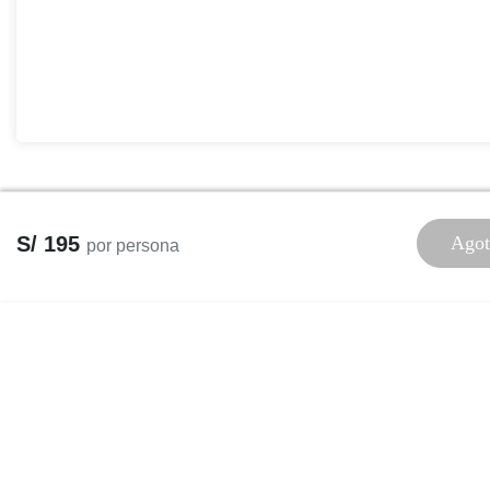
S/ 195
Agot
por persona