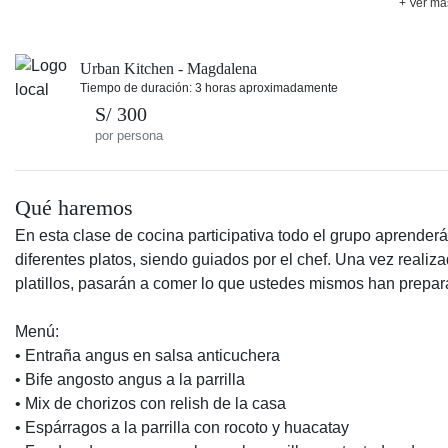
+ Ver má
Urban Kitchen - Magdalena
Tiempo de duración: 3 horas aproximadamente
S/ 300
por persona
Qué haremos
En esta clase de cocina participativa todo el grupo aprenderá
diferentes platos, siendo guiados por el chef. Una vez realiz
platillos, pasarán a comer lo que ustedes mismos han prepar
Menú:
• Entraña angus en salsa anticuchera
• Bife angosto angus a la parrilla
• Mix de chorizos con relish de la casa
• Espárragos a la parrilla con rocoto y huacatay