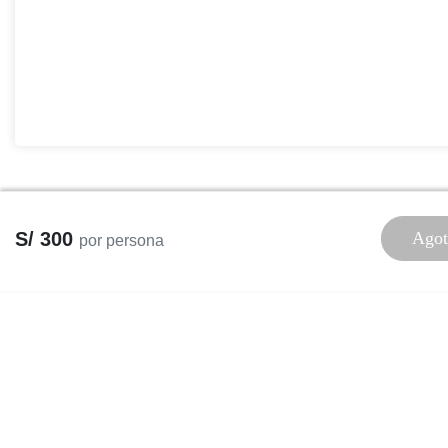
S/ 300
Agot
por persona