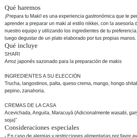
Qué haremos
¡Prepara tu Maki! es una experiencia gastronómica que te pe
aprender a preparar un maki al estilo nikkei, con la asesoría 
nuestro equipo y utilizando los ingredientes de tu preferencia
luego degustar de un plato elaborado por tus propias manos.
Qué incluye
SHARI
Arroz japonés sazonado para la preparación de makis
INGREDIENTES A SU ELECCIÓN
Trucha, langostinos, palta, queso crema, mango, hongo shita
pepino, zanahoria.
CREMAS DE LA CASA
Acevichada, Anguila, Maracuyá (Adicionalmente wasabi, gar
soja)"
Consideraciones especiales
- En caso de alergias y restricciones alimentarias por favor a