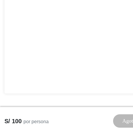
S/ 100
Agot
por persona