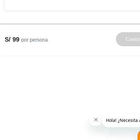
S/ 99
Conti
por persona