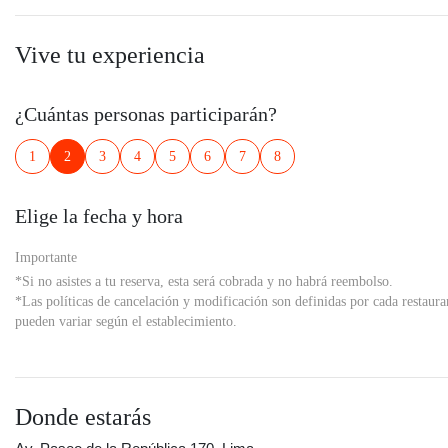
Vive tu experiencia
¿Cuántas personas participarán?
1
2
3
4
5
6
7
8
Elige la fecha y hora
Importante
*Si no asistes a tu reserva, esta será cobrada y no habrá reembolso.
*Las políticas de cancelación y modificación son definidas por cada restaura
pueden variar según el establecimiento.
Donde estarás