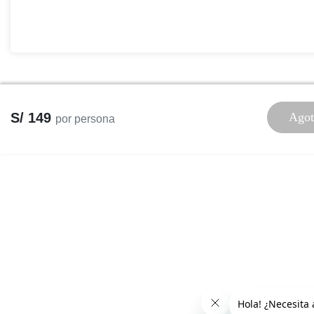
S/ 149
Agot
por persona