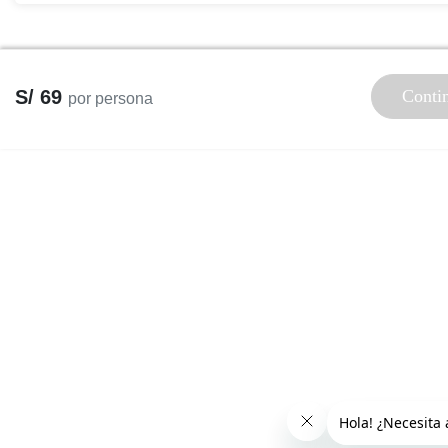
S/ 69
Conti
por persona