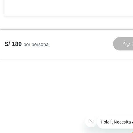
S/ 189
Agot
por persona