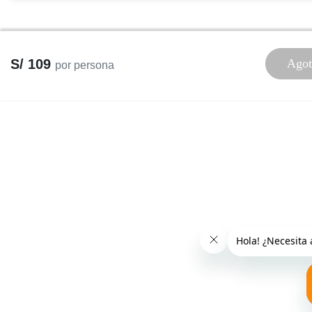
S/ 109
Agot
por persona