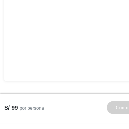
S/ 99
Conti
por persona