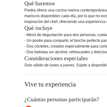
Qué haremos
Piedra ofrece una cocina marina contemporánea y 
mariscos disponibles cada día, por lo que no ex
inspiración del chef, ofreciendo una experiencia ú
Qué incluye
- Menú de degustación para dos personas, cuida
- Un postre para compartir, el broche perfecto pa
- Dos cócteles, creados especialmente para co
- Dos bebidas sin alcohol, refrescantes y deliciosa
Consideraciones especiales
Solo válido de lunes a jueves. Sujeto a disponibil
Vive tu experiencia
¿Cuántas personas participarán?