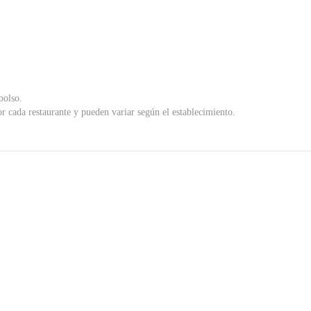
bolso.
r cada restaurante y pueden variar según el establecimiento.