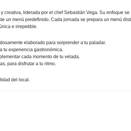
creativa, liderada por el chef Sebastián Vega. Su enfoque se c
iste un menú predefinido. Cada jornada se prepara un menú dist
nica e irrepetible.
dosamente elaborado para sorprender a tu paladar.
ra tu experiencia gastronómica.
mplementar cada momento de tu velada.
s, para disfrutar a tu ritmo.
idad del local.