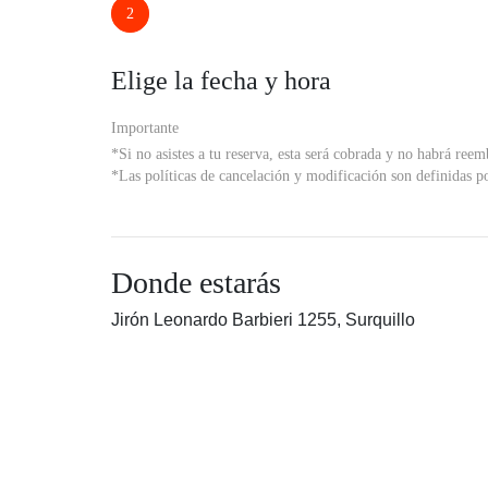
2
Elige la fecha y hora
Importante
*Si no asistes a tu reserva, esta será cobrada y no habrá reem
*Las políticas de cancelación y modificación son definidas po
Donde estarás
Jirón Leonardo Barbieri 1255, Surquillo