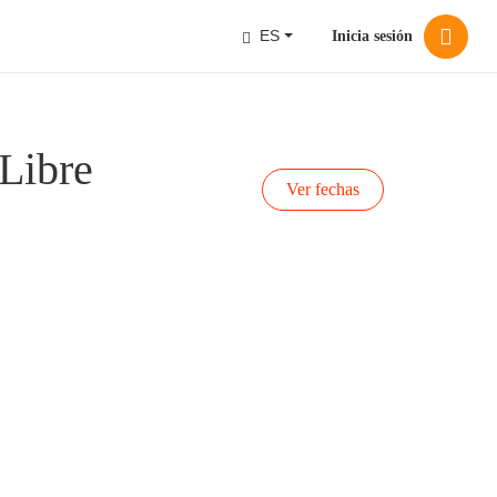
ES
Inicia sesión
Libre
Ver fechas