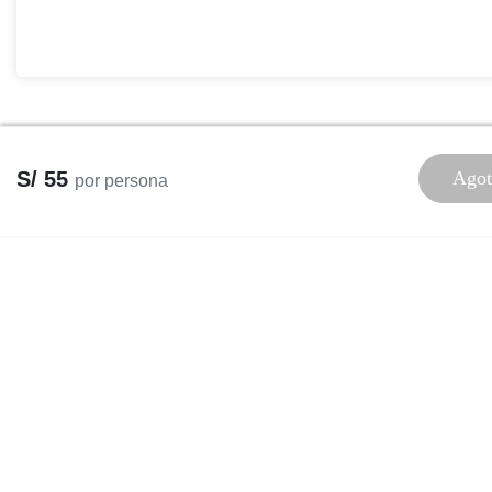
S/ 55
Agot
por persona