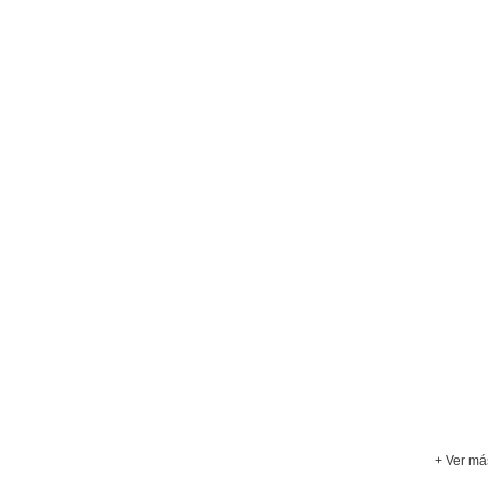
+ Ver má