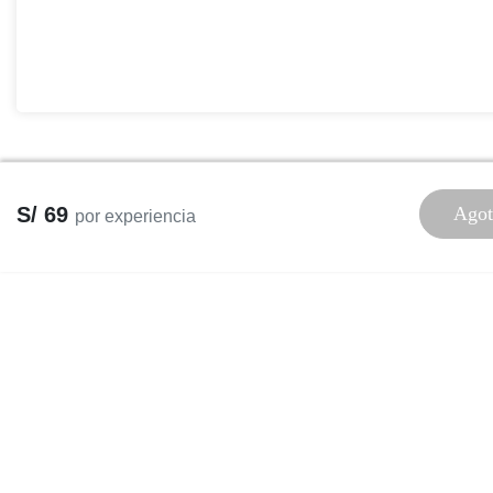
S/ 69
Agot
por experiencia