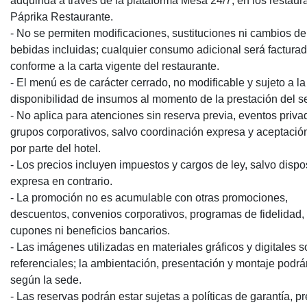
adquirida a través de la plataforma Mesa 24/7, en los restaur
Páprika Restaurante.
- No se permiten modificaciones, sustituciones ni cambios de
bebidas incluidas; cualquier consumo adicional será factura
conforme a la carta vigente del restaurante.
- El menú es de carácter cerrado, no modificable y sujeto a la
disponibilidad de insumos al momento de la prestación del se
- No aplica para atenciones sin reserva previa, eventos priva
grupos corporativos, salvo coordinación expresa y aceptació
por parte del hotel.
- Los precios incluyen impuestos y cargos de ley, salvo dispo
expresa en contrario.
- La promoción no es acumulable con otras promociones,
descuentos, convenios corporativos, programas de fidelidad,
cupones ni beneficios bancarios.
- Las imágenes utilizadas en materiales gráficos y digitales 
referenciales; la ambientación, presentación y montaje podrá
según la sede.
- Las reservas podrán estar sujetas a políticas de garantía, 