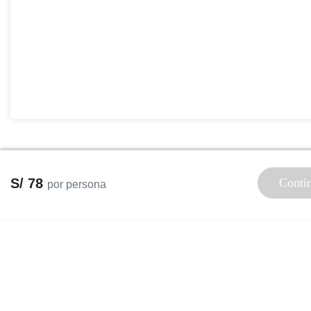
S/ 78
Conti
por persona