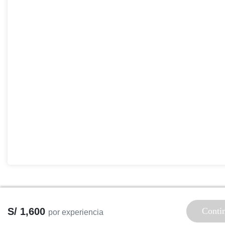
S/ 1,600
Conti
por experiencia