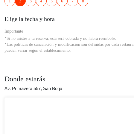
1
2
3
4
5
6
7
8
Elige la fecha y hora
Importante
*Si no asistes a tu reserva, esta será cobrada y no habrá reembolso.
*Las políticas de cancelación y modificación son definidas por cada restaura
pueden variar según el establecimiento.
Donde estarás
Av. Primavera 557, San Borja