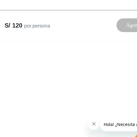
S/ 120
Agot
por persona