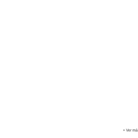
+ Ver má