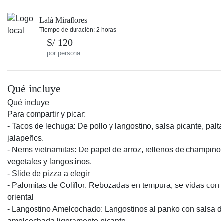
Lalá Miraflores
Tiempo de duración: 2 horas
S/ 120
por persona
Qué incluye
Qué incluye
Para compartir y picar:
- Tacos de lechuga: De pollo y langostino, salsa picante, palt
jalapeños.
- Nems vietnamitas: De papel de arroz, rellenos de champiño
vegetales y langostinos.
- Slide de pizza a elegir
- Palomitas de Coliflor: Rebozadas en tempura, servidas con
oriental
- Langostino Amelcochado: Langostinos al panko con salsa d
amelcochada ligeramente picante