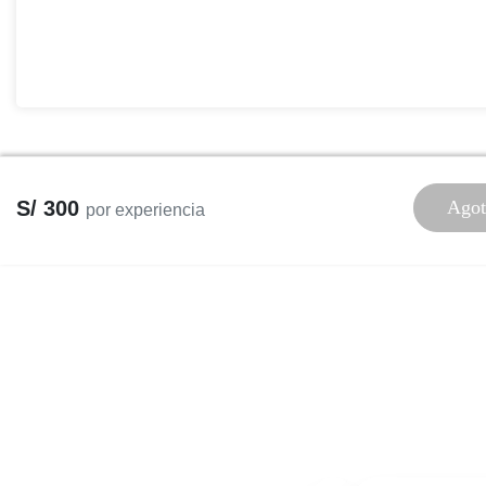
S/ 300
Agot
por experiencia