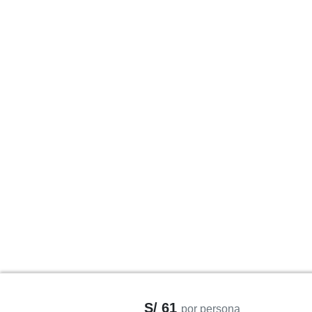
S/ 61
por persona