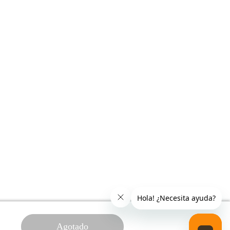
Agotado