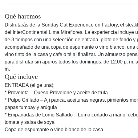
Qué haremos
Disfrutarás de la Sunday Cut Experience en Factory, el stea
del InterContinental Lima Miraflores. La experiencia incluye
de 3 tiempos con una selección de entrada, plato de fondo y 
acompañado de una copa de espumante o vino blanco, una 
vino tinto de la casa y café o té al finalizar. Un almuerzo pen
para disfrutar sin apuros todos los domingos, de 12:00 p. m. a
m.
Qué incluye
ENTRADA (elige una):
* Provoleta – Queso Provolone y aceite de trufa
* Pulpo Grillado – Ají panca, aceitunas negras, pimientos mo
papas tumbay y arúgula
* Empanadas de Lomo Saltado – Lomo cortado a mano, cebol
tomate y salsa de soya
Copa de espumante o vino blanco de la casa