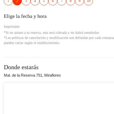
1
2
3
4
5
6
7
8
9
10
Elige la fecha y hora
Importante
*Si no asistes a tu reserva, esta será cobrada y no habrá reembolso.
*Las políticas de cancelación y modificación son definidas por cada restaura
pueden variar según el establecimiento.
Donde estarás
Mal. de la Reserva 751, Miraflores