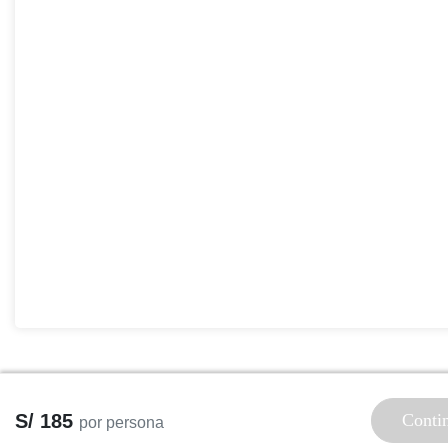
S/ 185
Conti
por persona