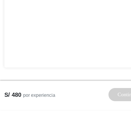
S/ 480
Conti
por experiencia