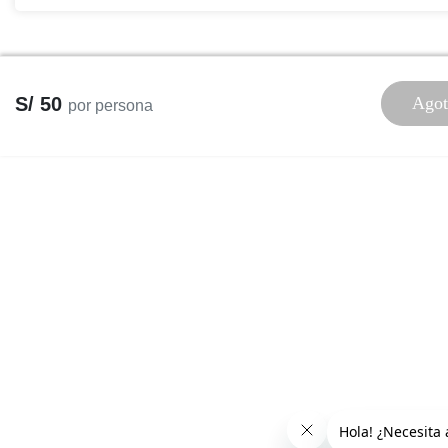
S/ 50
Agot
por persona