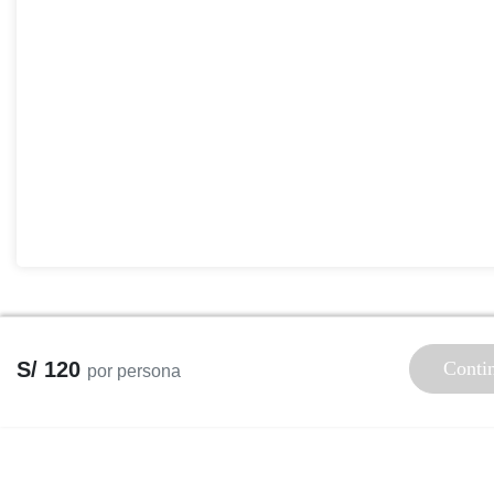
S/ 120
Conti
por persona