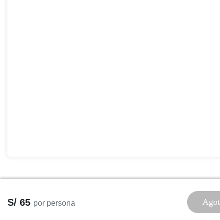
S/ 65
Agot
por persona