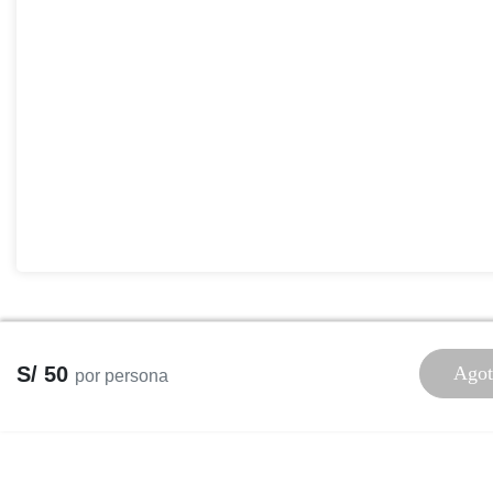
S/ 50
Agot
por persona