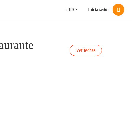
ES
Inicia sesión
aurante
Ver fechas