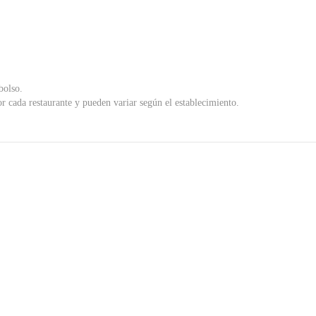
bolso.
r cada restaurante y pueden variar según el establecimiento.