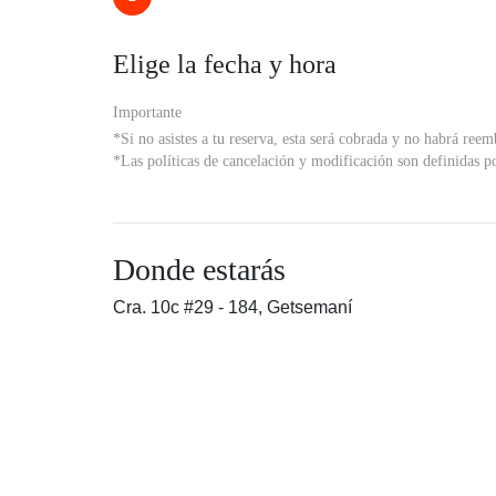
Elige la fecha y hora
Importante
*Si no asistes a tu reserva, esta será cobrada y no habrá reem
*Las políticas de cancelación y modificación son definidas po
Donde estarás
Cra. 10c #29 - 184, Getsemaní