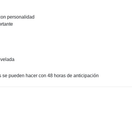
 con personalidad
ortante
 velada
s se pueden hacer con 48 horas de anticipación