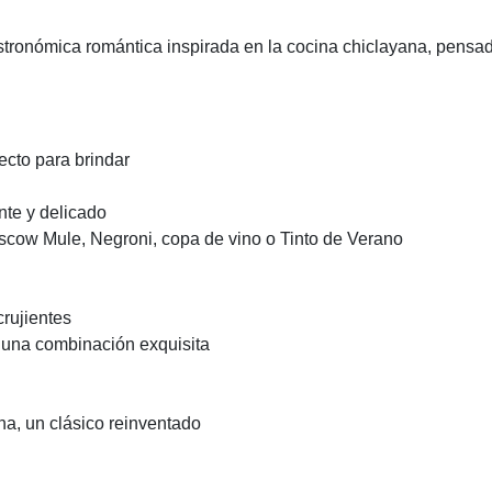
onómica romántica inspirada en la cocina chiclayana, pensada p
fecto para brindar
nte y delicado
oscow Mule, Negroni, copa de vino o Tinto de Verano
rujientes
s, una combinación exquisita
na, un clásico reinventado