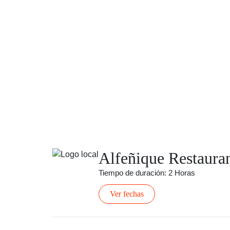
Alfeñique Restaura
Tiempo de duración: 2 Horas
Ver fechas