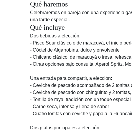
Qué haremos
Celebraremos en pareja con una experiencia gastr
una tarde especial.
Qué incluye
Dos bebidas a elección:
- Pisco Sour clásico o de maracuyá, el inicio per
- Cóctel de Algarrobina, dulce y envolvente
- Chilcano clásico, de maracuyá o fresa, refresca
- Otras opciones bajo consulta: Aperol Spritz, M
Una entrada para compartir, a elección:
- Ceviche de pescado acompañado de 2 tortitas c
- Ceviche de pescado con chinguirito y 2 tortita
- Tortilla de raya, tradición con un toque especial
- Carne seca, intensa y llena de sabor
- Cuatro tortitas con ceviche y papa a la Huancaí
Dos platos principales a elección: