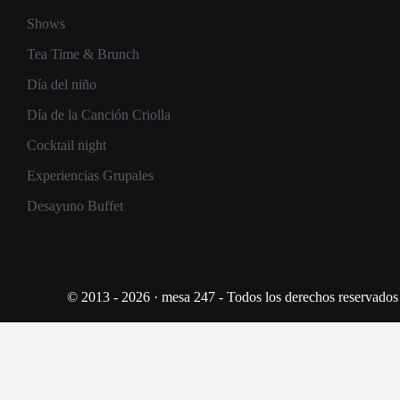
Shows
Tea Time & Brunch
Día del niño
Día de la Canción Criolla
Cocktail night
Experiencias Grupales
Desayuno Buffet
© 2013 - 2026 · mesa 247 - Todos los derechos reservados