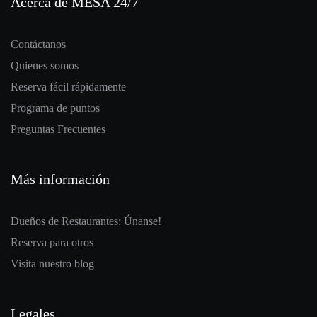
Acerca de MESA 24/7
Contáctanos
Quienes somos
Reserva fácil rápidamente
Programa de puntos
Preguntas Frecuentes
Más información
Dueños de Restaurantes: Únanse!
Reserva para otros
Visita nuestro blog
Legales