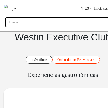
ES
Inicia ses
Buscar
Westin Executive Clu
Ver filtros
Ordenado
por Relevancia
Experiencias gastronómicas