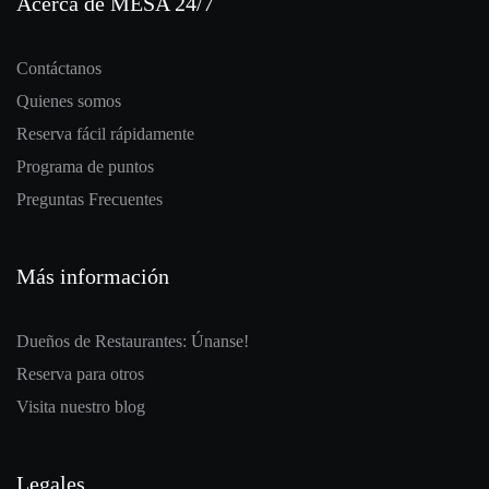
Acerca de MESA 24/7
Contáctanos
Quienes somos
Reserva fácil rápidamente
Programa de puntos
Preguntas Frecuentes
Más información
Dueños de Restaurantes: Únanse!
Reserva para otros
Visita nuestro blog
Legales