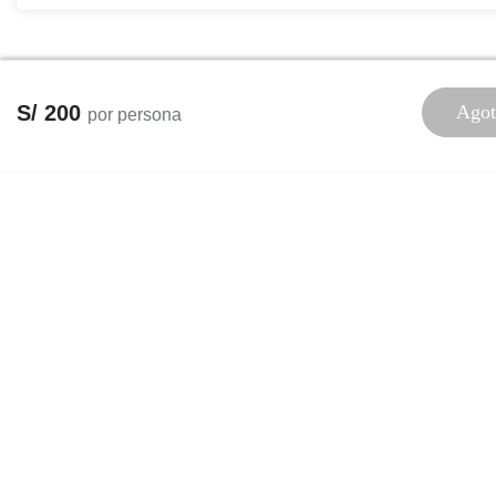
S/ 200
Agot
por persona