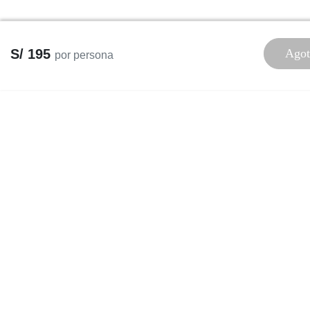
S/ 195
Agot
por persona