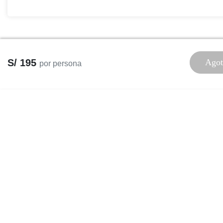
S/ 195
Agot
por persona