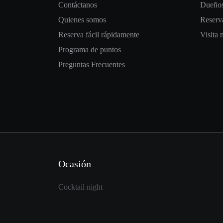
Contáctanos
Dueños
Quienes somos
Reserva
Reserva fácil rápidamente
Visita 
Programa de puntos
Preguntas Frecuentes
Ocasión
Cocktail night