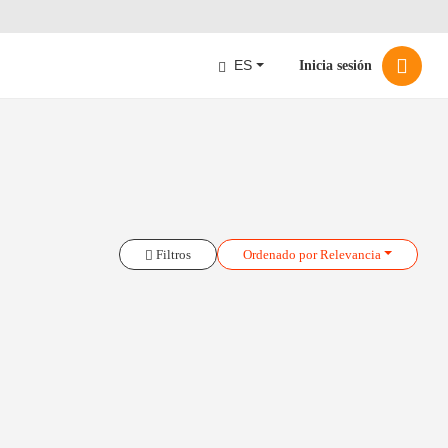
ES
Inicia sesión
Filtros
Ordenado
por Relevancia