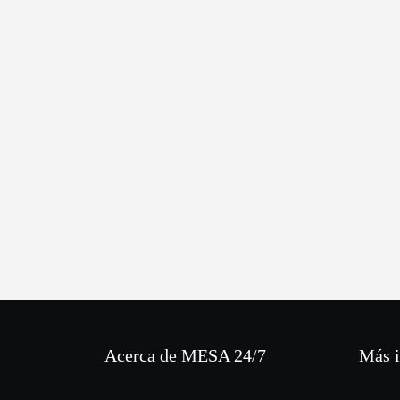
Acerca de MESA 24/7
Más 