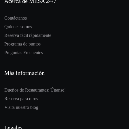
Acerca de MESA 24/7
Contáctanos
Quienes somos
Reserva fácil rápidamente
Programa de puntos
Preguntas Frecuentes
Más información
Dueños de Restaurantes: Únanse!
Reserva para otros
Visita nuestro blog
Legales