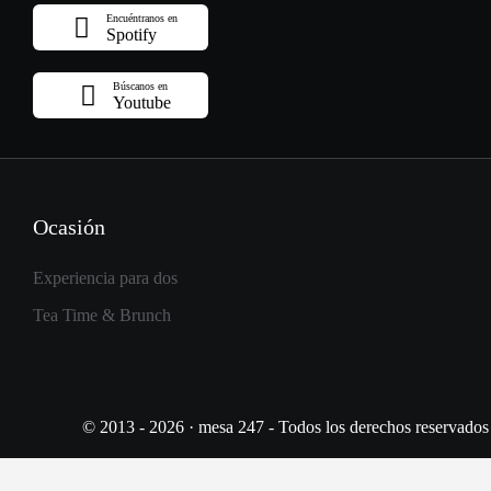
Encuéntranos en
Spotify
Búscanos en
Youtube
Ocasión
Experiencia para dos
Tea Time & Brunch
© 2013 - 2026 · mesa 247 - Todos los derechos reservados