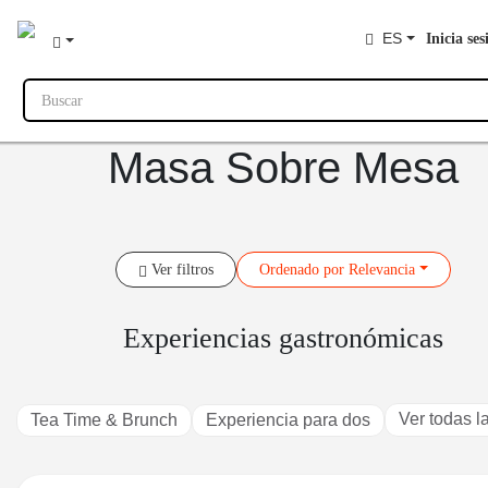
ES
Inicia ses
Buscar
Masa Sobre Mesa
Ver filtros
Ordenado
por Relevancia
Experiencias gastronómicas
Ver todas l
Tea Time & Brunch
Experiencia para dos