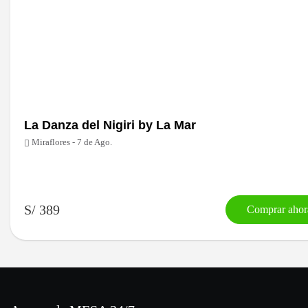
La Danza del Nigiri by La Mar
Miraflores - 7 de Ago.
S/ 389
Comprar ahor