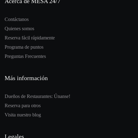
Acerca de MESA 24/7
Contáctanos
Quienes somos
Reserva fácil rápidamente
Programa de puntos
Preguntas Frecuentes
Más información
Dueños de Restaurantes: Únanse!
Reserva para otros
Visita nuestro blog
Legales