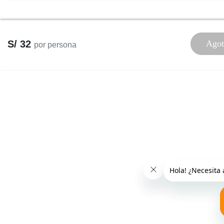
S/ 32
Agot
por persona