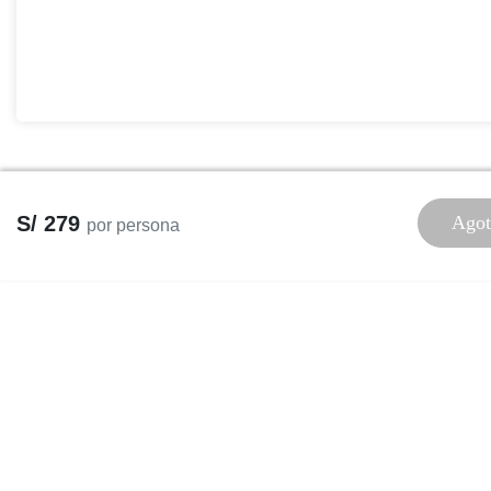
S/ 279
Agot
por persona