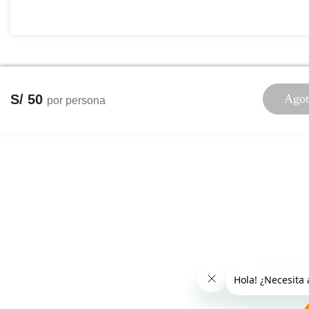
S/ 50
Agot
por persona