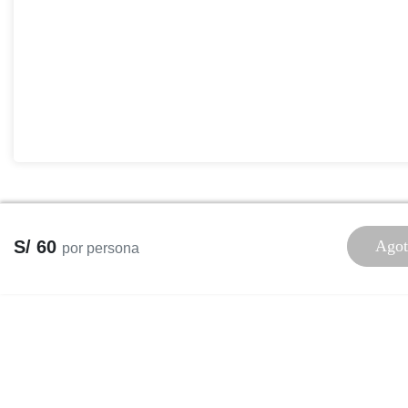
S/ 60
Agot
por persona