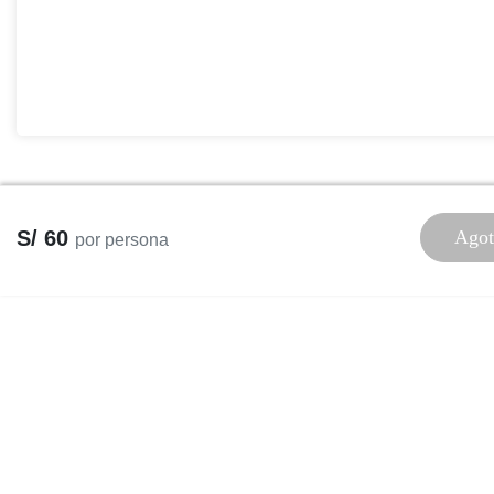
S/ 60
Agot
por persona