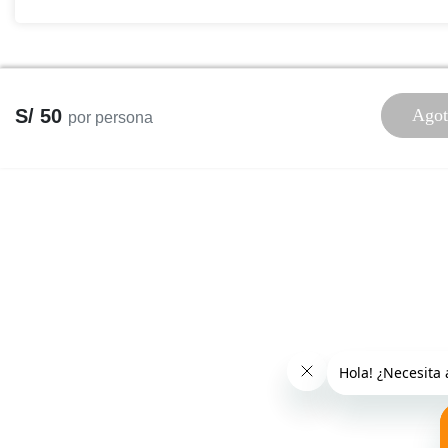
S/ 50
Agot
por persona